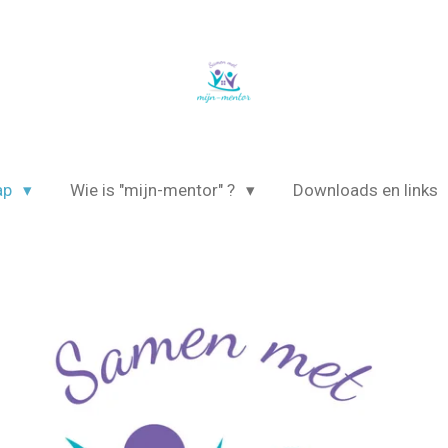
ap
Wie is "mijn-mentor" ?
Downloads en links