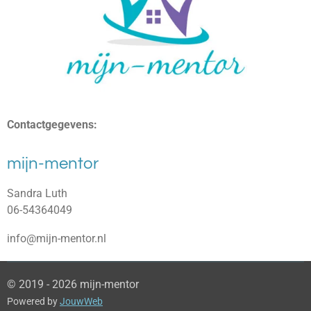
Contactgegevens:
mijn-mentor
Sandra Luth
06-54364049
info@mijn-mentor.nl
© 2019 - 2026 mijn-mentor
Powered by
JouwWeb