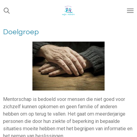
Ga
direct
naar
de
Doelgroep
hoofdinhoud
Mentorschap is bedoeld voor mensen die niet goed voor
zichzelf kunnen opkomen en geen familie of anderen
hebben om op terug te vallen. Het gaat om meerderjarige
personen die door hun ziekte of beperking in bepaalde
situaties moeite hebben met het begrijpen van informatie en
het nemen van beslissingen.